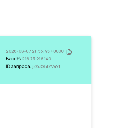
2026-08-07 21:53:45 +0000
Ваш IP:
216.73.216.140
ID запроса:
jrZdOhtYV4Y1