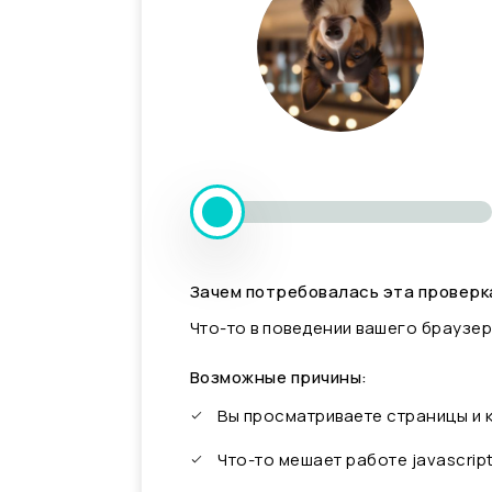
Зачем потребовалась эта проверк
Что-то в поведении вашего браузер
Возможные причины:
Вы просматриваете страницы и
Что-то мешает работе javascrip