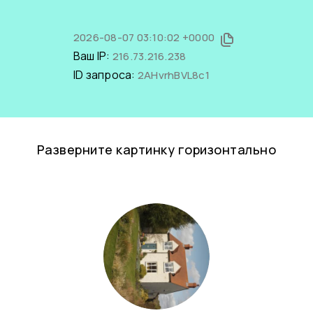
2026-08-07 03:10:02 +0000
Ваш IP:
216.73.216.238
ID запроса:
2AHvrhBVL8c1
Разверните картинку горизонтально