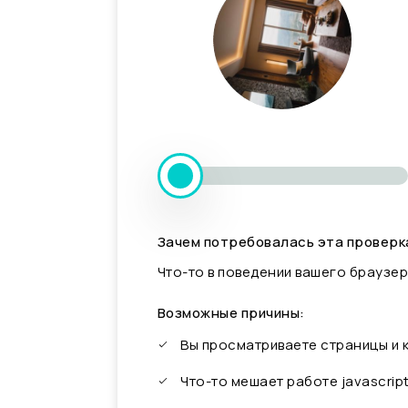
Зачем потребовалась эта проверк
Что-то в поведении вашего браузер
Возможные причины:
Вы просматриваете страницы и
Что-то мешает работе javascrip