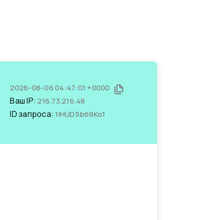
2026-08-06 04:47:01 +0000
Ваш IP:
216.73.216.48
ID запроса:
1lHUD5b69Ko1