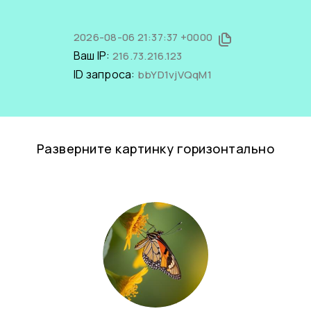
2026-08-06 21:37:37 +0000
Ваш IP:
216.73.216.123
ID запроса:
bbYD1vjVQqM1
Разверните картинку горизонтально