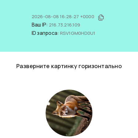
2026-08-08 16:28:27 +0000
Ваш IP:
216.73.216.109
ID запроса:
RSV1GM0HD0U1
Разверните картинку горизонтально