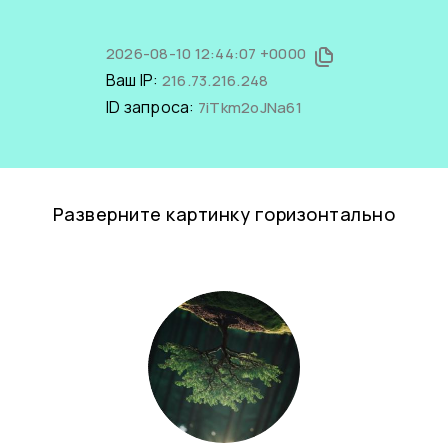
2026-08-10 12:44:07 +0000
Ваш IP:
216.73.216.248
ID запроса:
7iTkm2oJNa61
Разверните картинку горизонтально