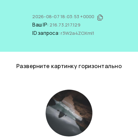
2026-08-07 18:03:53 +0000
Ваш IP:
216.73.217.129
ID запроса:
r3W2a4ZOXmI1
Разверните картинку горизонтально