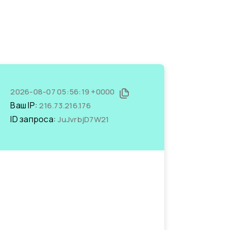
2026-08-07 05:56:19 +0000
Ваш IP:
216.73.216.176
ID запроса:
JuJvrbjD7W21