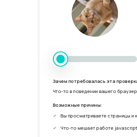
Зачем потребовалась эта проверк
Что-то в поведении вашего браузер
Возможные причины:
Вы просматриваете страницы и
Что-то мешает работе javascrip