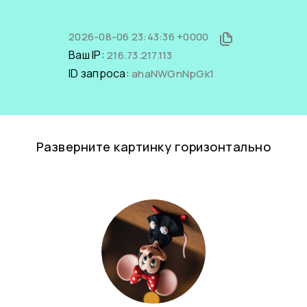
2026-08-06 23:43:36 +0000
Ваш IP:
216.73.217.113
ID запроса:
ahaNWGnNpGk1
Разверните картинку горизонтально