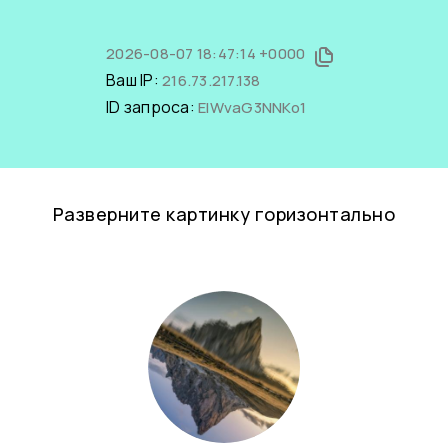
2026-08-07 18:47:14 +0000
Ваш IP:
216.73.217.138
ID запроса:
ElWvaG3NNKo1
Разверните картинку горизонтально