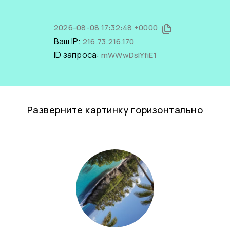
2026-08-08 17:32:48 +0000
Ваш IP:
216.73.216.170
ID запроса:
mWWwDsIYfiE1
Разверните картинку горизонтально