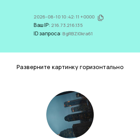
2026-08-10 10:42:11 +0000
Ваш IP:
216.73.216.135
ID запроса:
BgRBZI0kra61
Разверните картинку горизонтально