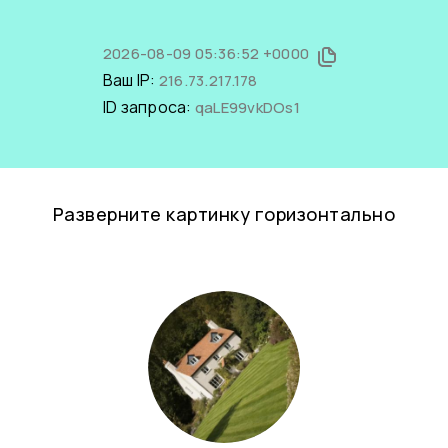
2026-08-09 05:36:52 +0000
Ваш IP:
216.73.217.178
ID запроса:
qaLE99vkDOs1
Разверните картинку горизонтально