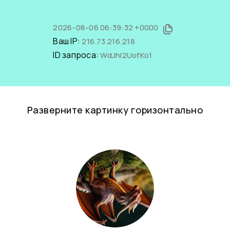
2026-08-06 06:39:32 +0000
Ваш IP:
216.73.216.218
ID запроса:
WdJhl2UofKo1
Разверните картинку горизонтально