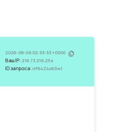
2026-08-06 02:53:53 +0000
Ваш IP:
216.73.216.254
ID запроса:
rrF64Z4x8Sw1