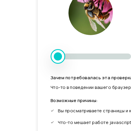
Зачем потребовалась эта проверк
Что-то в поведении вашего браузер
Возможные причины:
Вы просматриваете страницы и
Что-то мешает работе javascrip