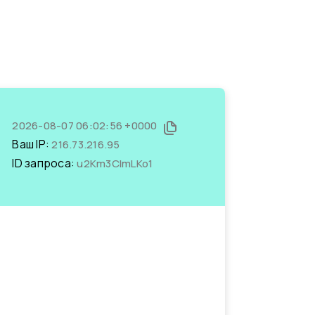
2026-08-07 06:02:56 +0000
Ваш IP:
216.73.216.95
ID запроса:
u2Km3ClmLKo1