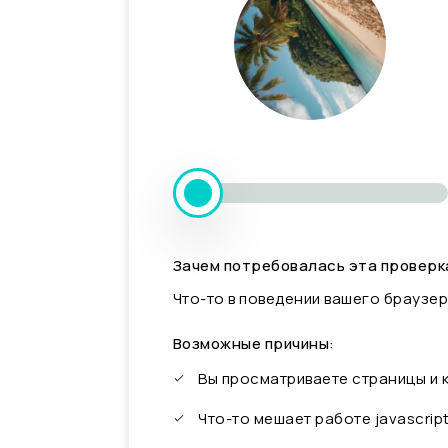
Зачем потребовалась эта проверк
Что-то в поведении вашего браузер
Возможные причины:
Вы просматриваете страницы и
Что-то мешает работе javascrip