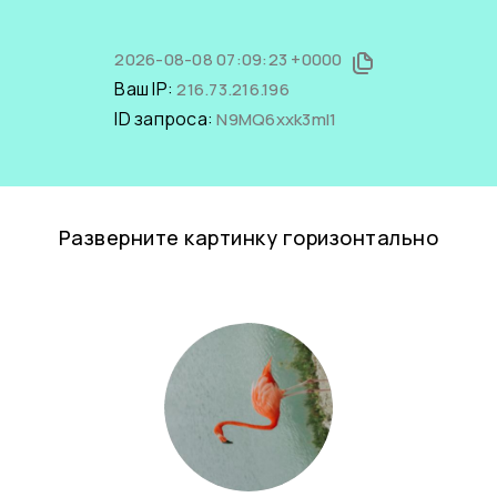
2026-08-08 07:09:23 +0000
Ваш IP:
216.73.216.196
ID запроса:
N9MQ6xxk3mI1
Разверните картинку горизонтально