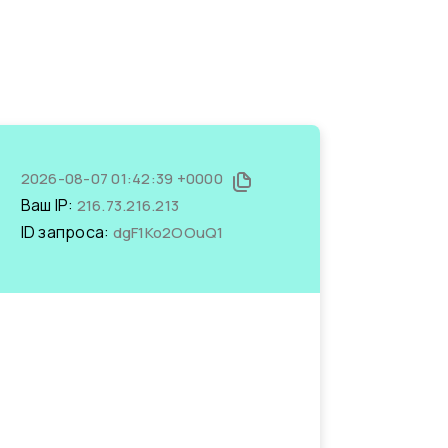
2026-08-07 01:42:39 +0000
Ваш IP:
216.73.216.213
ID запроса:
dgF1Ko2OOuQ1