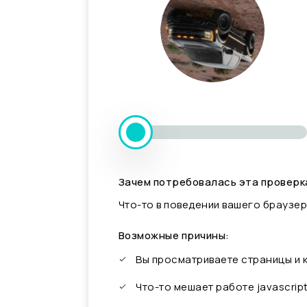
Зачем потребовалась эта проверк
Что-то в поведении вашего браузер
Возможные причины:
Вы просматриваете страницы и
Что-то мешает работе javascrip