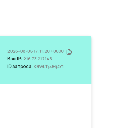
2026-08-08 17:11:20 +0000
Ваш IP:
216.73.217.145
ID запроса:
KBWLTpJHj4Y1