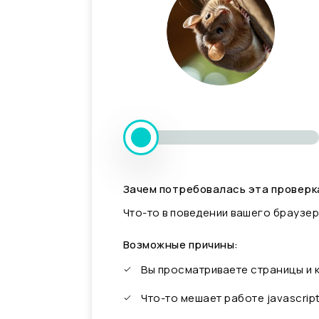
Зачем потребовалась эта проверк
Что-то в поведении вашего браузер
Возможные причины:
Вы просматриваете страницы и
Что-то мешает работе javascrip