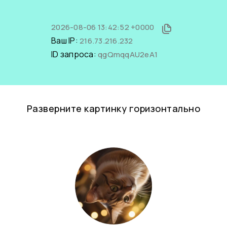
2026-08-06 13:42:52 +0000
Ваш IP:
216.73.216.232
ID запроса:
qgQmqqAU2eA1
Разверните картинку горизонтально