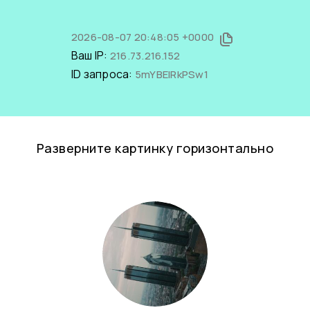
2026-08-07 20:48:05 +0000
Ваш IP:
216.73.216.152
ID запроса:
5mYBElRkPSw1
Разверните картинку горизонтально