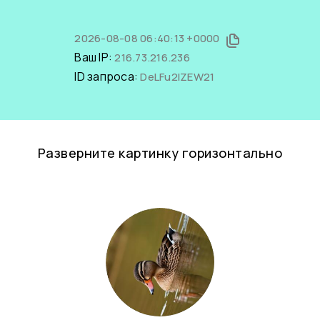
2026-08-08 06:40:13 +0000
Ваш IP:
216.73.216.236
ID запроса:
DeLFu2lZEW21
Разверните картинку горизонтально