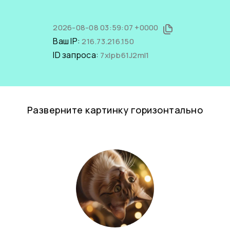
2026-08-08 03:59:07 +0000
Ваш IP:
216.73.216.150
ID запроса:
7xIpb61J2mI1
Разверните картинку горизонтально