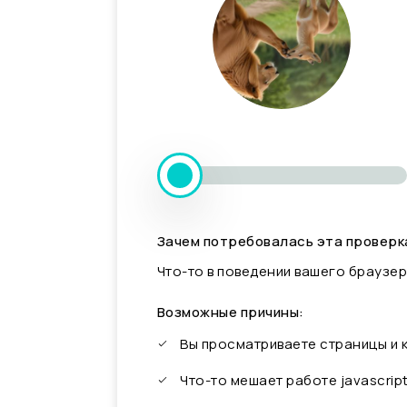
Зачем потребовалась эта проверк
Что-то в поведении вашего браузер
Возможные причины:
Вы просматриваете страницы и
Что-то мешает работе javascrip