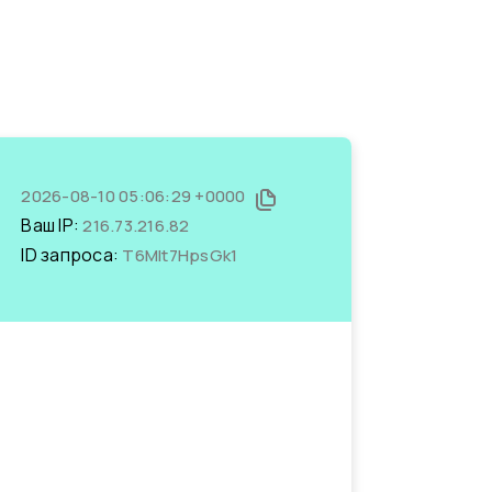
2026-08-10 05:06:29 +0000
Ваш IP:
216.73.216.82
ID запроса:
T6Mlt7HpsGk1