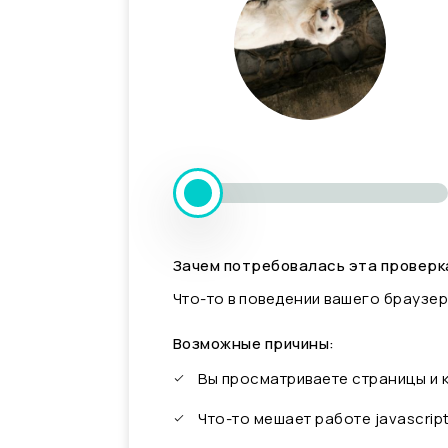
Зачем потребовалась эта проверк
Что-то в поведении вашего браузер
Возможные причины:
Вы просматриваете страницы и
Что-то мешает работе javascrip