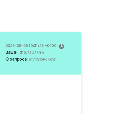
2026-08-06 10:31:48 +0000
Ваш IP:
216.73.217.94
ID запроса:
mVNSl6PohCg1