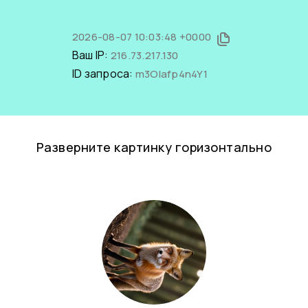
2026-08-07 10:03:48 +0000
Ваш IP:
216.73.217.130
ID запроса:
m3OIafp4n4Y1
Разверните картинку горизонтально