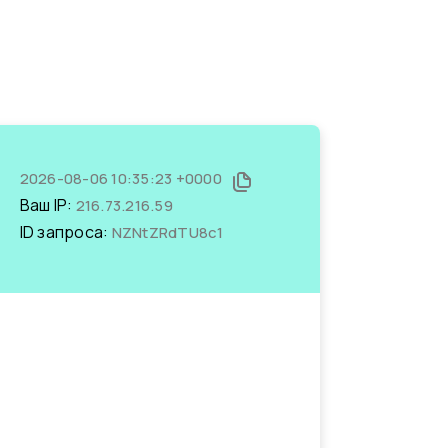
2026-08-06 10:35:23 +0000
Ваш IP:
216.73.216.59
ID запроса:
NZNtZRdTU8c1