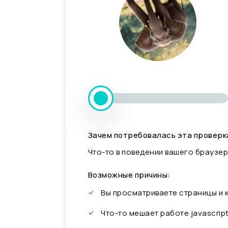
Зачем потребовалась эта проверк
Что-то в поведении вашего браузер
Возможные причины:
Вы просматриваете страницы и
Что-то мешает работе javascrip