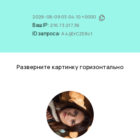
2026-08-09 03:04:10 +0000
Ваш IP:
216.73.217.36
ID запроса:
A4JjErCZE8c1
Разверните картинку горизонтально