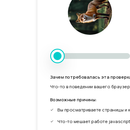
Зачем потребовалась эта проверк
Что-то в поведении вашего браузер
Возможные причины:
Вы просматриваете страницы и
Что-то мешает работе javascrip