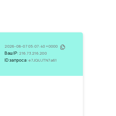
2026-08-07 05:07:40 +0000
Ваш IP:
216.73.216.200
ID запроса:
e7JQUJTN7a61