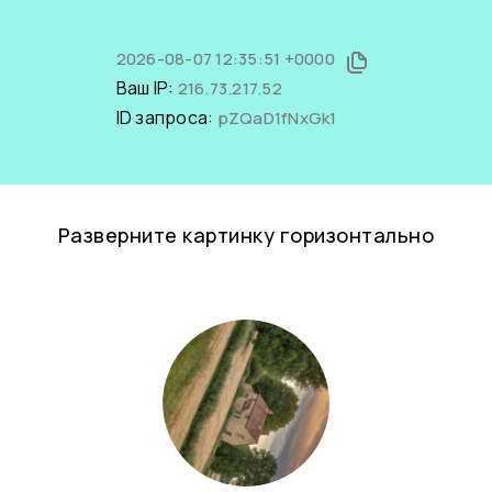
2026-08-07 12:35:51 +0000
Ваш IP:
216.73.217.52
ID запроса:
pZQaD1fNxGk1
Разверните картинку горизонтально