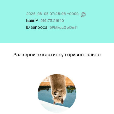
2026-08-08 07:25:06 +0000
Ваш IP:
216.73.216.10
ID запроса:
6PMkuc0pOmI1
Разверните картинку горизонтально