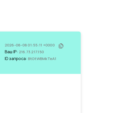
2026-08-08 01:55:11 +0000
Ваш IP:
216.73.217.150
ID запроса:
BtGtWBMkTeA1