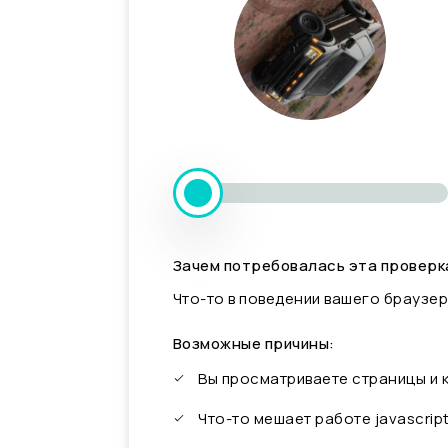
Зачем потребовалась эта проверк
Что-то в поведении вашего браузер
Возможные причины:
Вы просматриваете страницы и
Что-то мешает работе javascrip