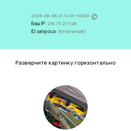
2026-08-06 21:14:01 +0000
Ваш IP:
216.73.217.126
ID запроса:
1EYvkYamViE1
Разверните картинку горизонтально