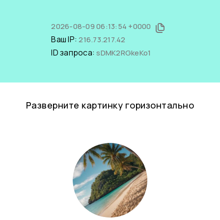
2026-08-09 06:13:54 +0000
Ваш IP:
216.73.217.42
ID запроса:
sDMK2RGkeKo1
Разверните картинку горизонтально