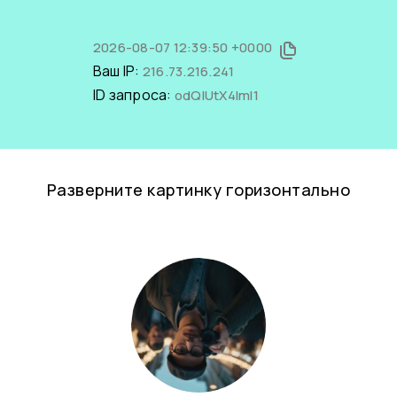
2026-08-07 12:39:50 +0000
Ваш IP:
216.73.216.241
ID запроса:
odQIUtX4ImI1
Разверните картинку горизонтально