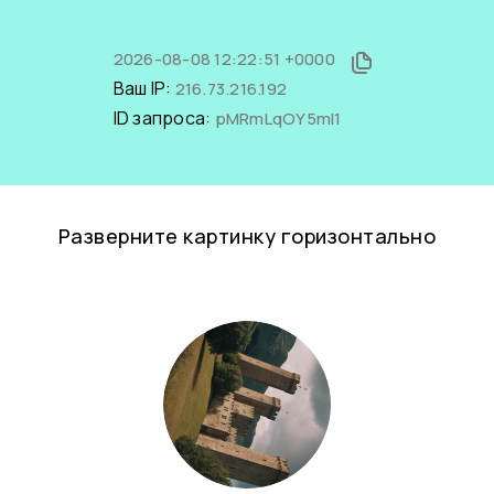
2026-08-08 12:22:51 +0000
Ваш IP:
216.73.216.192
ID запроса:
pMRmLqOY5mI1
Разверните картинку горизонтально