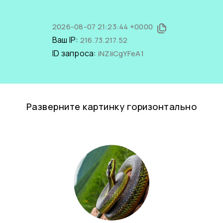
2026-08-07 21:23:44 +0000
Ваш IP:
216.73.217.52
ID запроса:
iNZiiCgYFeA1
Разверните картинку горизонтально