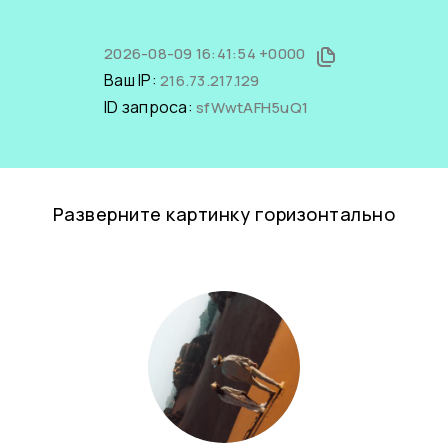
2026-08-09 16:41:54 +0000
Ваш IP:
216.73.217.129
ID запроса:
sfWwtAFH5uQ1
Разверните картинку горизонтально