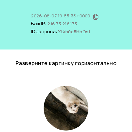
2026-08-07 19:55:33 +0000
Ваш IP:
216.73.216.173
ID запроса:
XtXn0c5HbOs1
Разверните картинку горизонтально