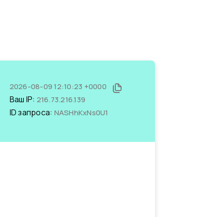
2026-08-09 12:10:23 +0000
Ваш IP:
216.73.216.139
ID запроса:
NASHhKxNs0U1