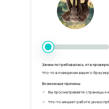
Зачем потребовалась эта проверк
Что-то в поведении вашего браузер
Возможные причины:
Вы просматриваете страницы и
Что-то мешает работе javascrip