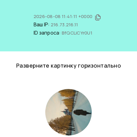
2026-08-08 11:41:11 +0000
Ваш IP:
216.73.216.11
ID запроса:
BfQCLiCYr0U1
Разверните картинку горизонтально