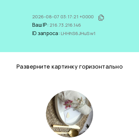
2026-08-07 03:17:21 +0000
Ваш IP:
216.73.216.146
ID запроса:
LHHhS6JHuSw1
Разверните картинку горизонтально