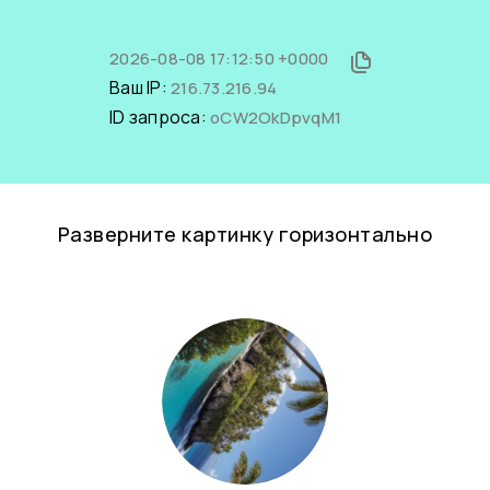
2026-08-08 17:12:50 +0000
Ваш IP:
216.73.216.94
ID запроса:
oCW2OkDpvqM1
Разверните картинку горизонтально