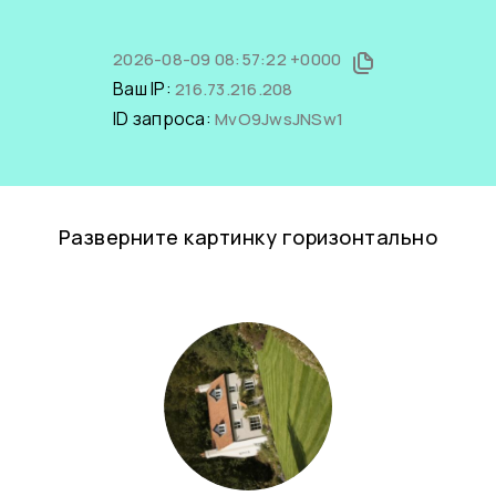
2026-08-09 08:57:22 +0000
Ваш IP:
216.73.216.208
ID запроса:
MvO9JwsJNSw1
Разверните картинку горизонтально