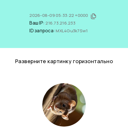
2026-08-09 05:33:22 +0000
Ваш IP:
216.73.216.233
ID запроса:
MXL4Gu3k7Sw1
Разверните картинку горизонтально