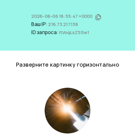
2026-08-06 18:55:47 +0000
Ваш IP:
216.73.217.138
ID запроса:
ltVoqLsZ5Sw1
Разверните картинку горизонтально