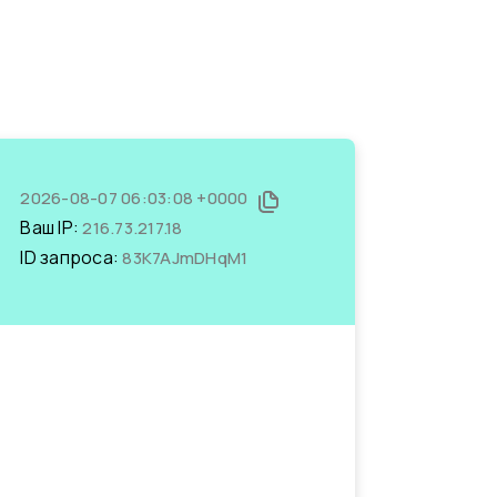
2026-08-07 06:03:08 +0000
Ваш IP:
216.73.217.18
ID запроса:
83K7AJmDHqM1