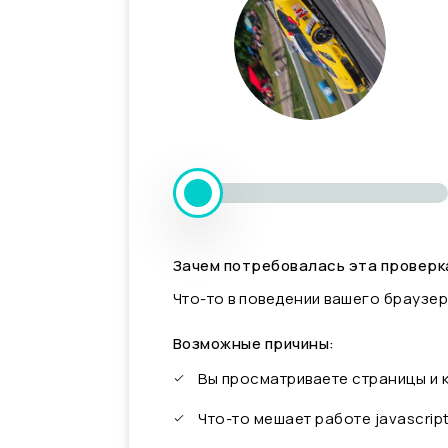
Зачем потребовалась эта проверк
Что-то в поведении вашего браузер
Возможные причины:
Вы просматриваете страницы и
Что-то мешает работе javascrip