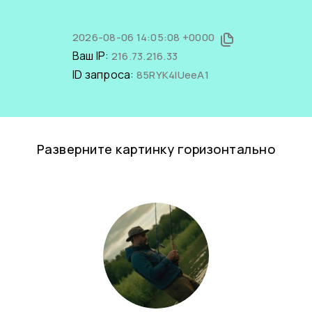
2026-08-06 14:05:08 +0000
Ваш IP:
216.73.216.33
ID запроса:
85RYK4IUeeA1
Разверните картинку горизонтально