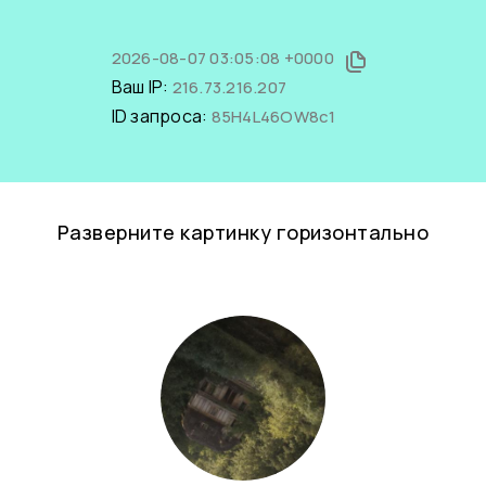
2026-08-07 03:05:08 +0000
Ваш IP:
216.73.216.207
ID запроса:
85H4L46OW8c1
Разверните картинку горизонтально