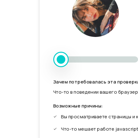
Зачем потребовалась эта проверк
Что-то в поведении вашего браузер
Возможные причины:
Вы просматриваете страницы и
Что-то мешает работе javascrip