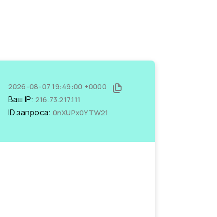
2026-08-07 19:49:00 +0000
Ваш IP:
216.73.217.111
ID запроса:
0nXUPx0YTW21